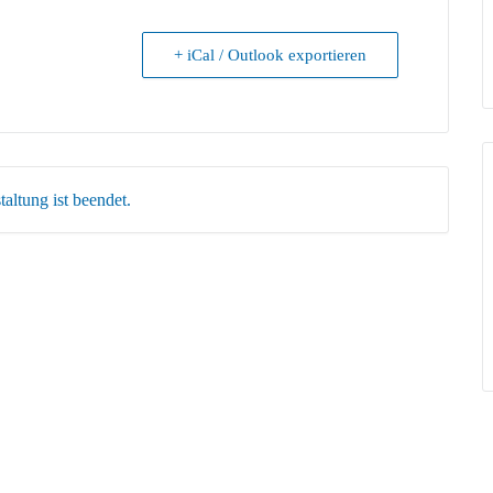
+ iCal / Outlook exportieren
altung ist beendet.