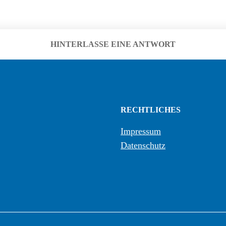
HINTERLASSE EINE ANTWORT
RECHTLICHES
Impressum
Datenschutz