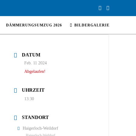
DÄMMERUNGSUMZUG 2026
BILDERGALERIE
DATUM
Feb. 11 2024
Abgelaufen!
UHRZEIT
13:30
STANDORT
Haigerloch-Weildorf
Haigerloch-Weildorf