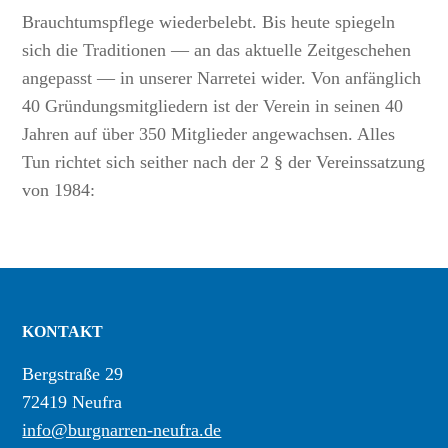
Brauchtumspflege wiederbelebt. Bis heute spiegeln
sich die Traditionen — an das aktuelle Zeitgeschehen
angepasst — in unserer Narretei wider. Von anfänglich
40 Gründungsmitgliedern ist der Verein in seinen 40
Jahren auf über 350 Mitglieder angewachsen. Alles
Tun richtet sich seither nach der 2 § der Vereinssatzung
von 1984:
KONTAKT
Bergstraße 29
72419 Neufra
info@burgnarren-neufra.de