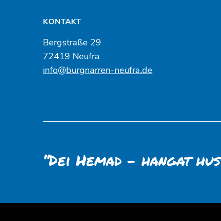
KONTAKT
Bergstraße 29
72419 Neufra
info@burgnarren-neufra.de
“Dei Hemad – hangat hus