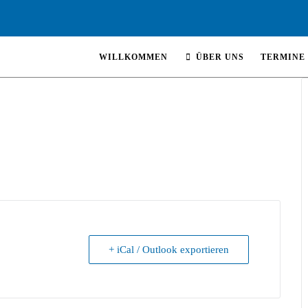
WILLKOMMEN
ÜBER UNS
TERMINE
+ iCal / Outlook exportieren